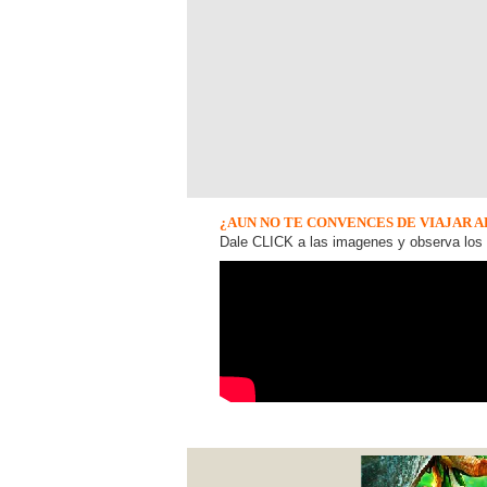
¿AUN NO TE CONVENCES DE VIAJAR A
Dale CLICK a las imagenes y observa los 
VISITA TAMBIEN: