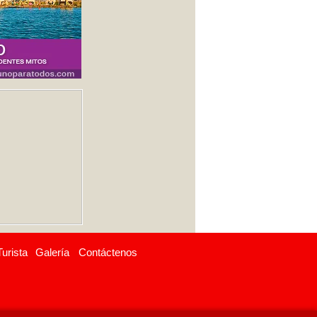
Turista
Galería
Contáctenos