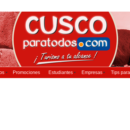
Ver Intro
ios
Estudiantes
Empresas
Promociones
Tips para