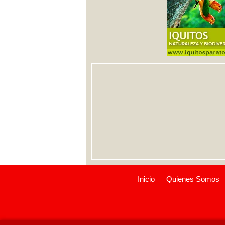
Inicio
Quienes Somos