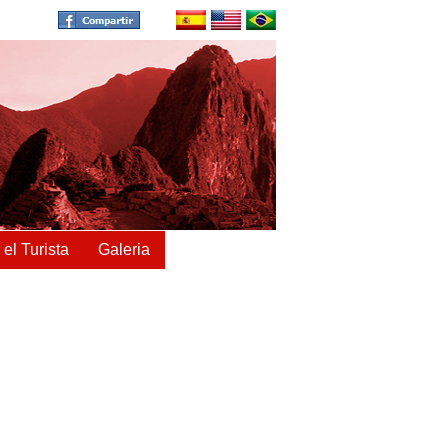
 el Turista
Galeria