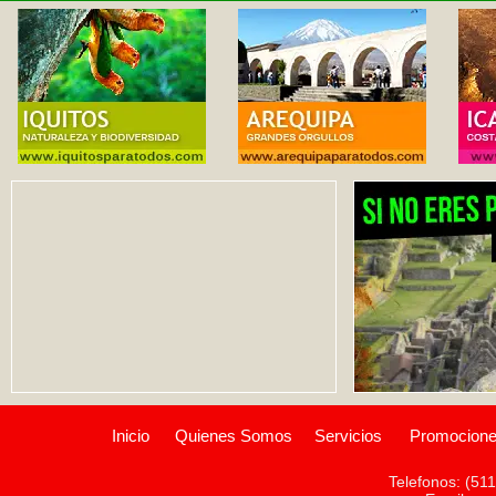
Inicio
Quienes Somos
Servicios
Promocion
Telefonos: (51