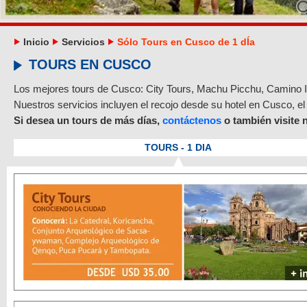
0
Inicio
Servicios
Sólo Tours en Cusco de 1 dÍa
TOURS EN CUSCO
Los mejores tours de Cusco: City Tours, Machu Picchu, Camino In
Nuestros servicios incluyen el recojo desde su hotel en Cusco, el 
Si desea un tours de más días,
contáctenos
o también visite 