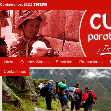
Contáctenos: (511) 3363258
Servicios
Inicio
Quienes Somos
Promociones
Contáctenos